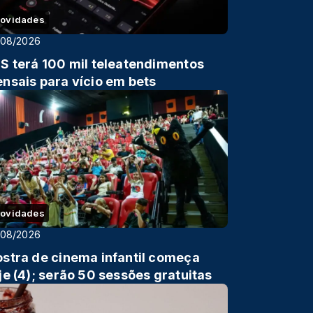
ovidades
/08/2026
S terá 100 mil teleatendimentos
nsais para vício em bets
ovidades
/08/2026
stra de cinema infantil começa
je (4); serão 50 sessões gratuitas