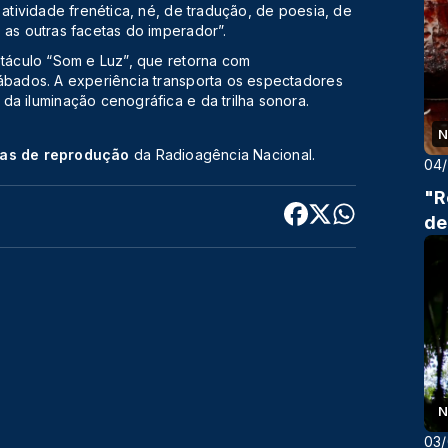
 atividade frenética, né, de tradução, de poesia, de
 as outras facetas do imperador”.
etáculo “Som e Luz”, que retorna com
sábados. A experiência transporta os espectadores
da iluminação cenográfica e da trilha sonora.
N
cas de reprodução
da Radioagência Nacional.
04
"R
de
N
03