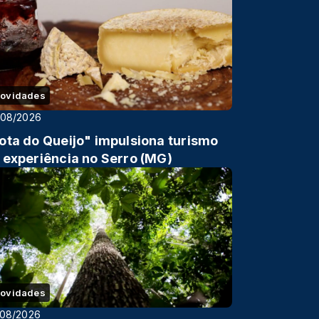
ovidades
/08/2026
ota do Queijo" impulsiona turismo
 experiência no Serro (MG)
ovidades
/08/2026