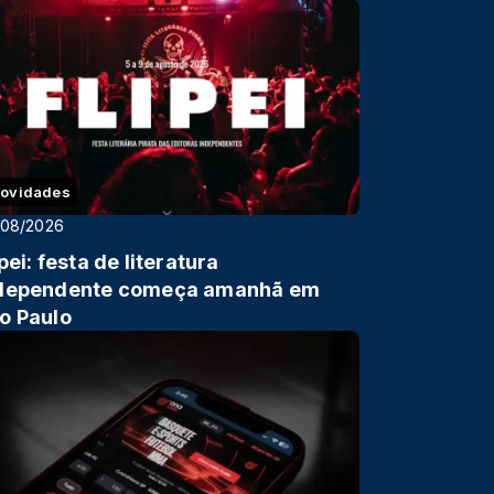
ovidades
/08/2026
ipei: festa de literatura
dependente começa amanhã em
o Paulo