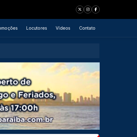
omoções
Locutores
Vídeos
Contato