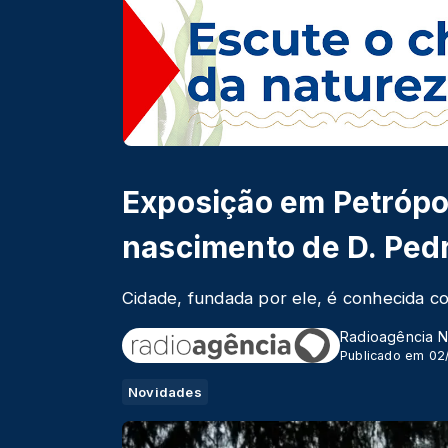
Exposição em Petrópo
nascimento de D. Pedr
Cidade, fundada por ele, é conhecida c
Radioagência N
Publicado em 02
Novidades