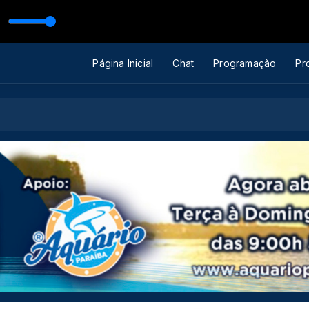
320 kbps)
Página Inicial
Chat
Programação
Pr