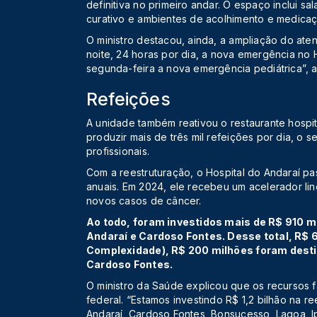
definitiva no primeiro andar. O espaço inclui sal
curativo e ambientes de acolhimento e medicaç
O ministro destacou, ainda, a ampliação do ate
noite, 24 horas por dia, a nova emergência no 
segunda-feira a nova emergência pediátrica”, 
Refeições
A unidade também reativou o restaurante hospi
produzir mais de três mil refeições por dia, o
profissionais.
Com a reestruturação, o Hospital do Andaraí pa
anuais. Em 2024, ele recebeu um acelerador lin
novos casos de câncer.
Ao todo, foram investidos mais de R$ 910 mi
Andaraí e Cardoso Fontes. Desse total, R$ 
Complexidade), R$ 200 milhões foram desti
Cardoso Fontes.
O ministro da Saúde explicou que os recursos 
federal. “Estamos investindo R$ 1,2 bilhão na re
Andaraí, Cardoso Fontes, Bonsucesso, Lagoa, Ip