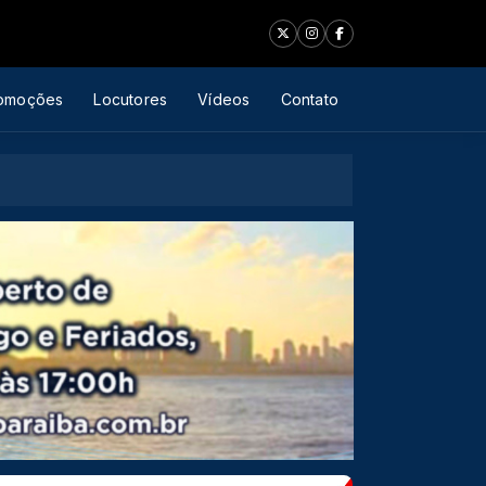
omoções
Locutores
Vídeos
Contato