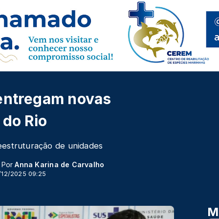
 entregam novas
 do Rio
eestruturação de unidades
- Por
Anna Karina de Carvalho
/12/2025 09:25
M