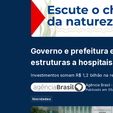
Governo e prefeitura
estruturas a hospitais
Investimentos somam R$ 1,2 bilhão na r
Agência Brasil 
Publicado em 05
Novidades