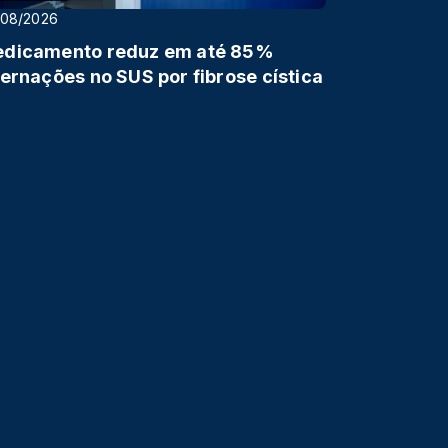
/08/2026
dicamento reduz em até 85%
ternações no SUS por fibrose cística