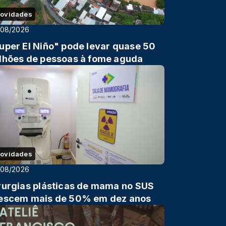
ovidades
/08/2026
uper El Niño" pode levar quase 50
lhões de pessoas à fome aguda
ovidades
/08/2026
rurgias plásticas de mama no SUS
escem mais de 50% em dez anos