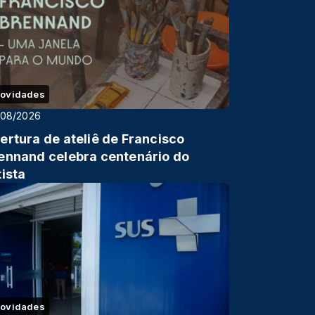
ovidades
/08/2026
ertura de ateliê de Francisco
ennand celebra centenário do
tista
ovidades