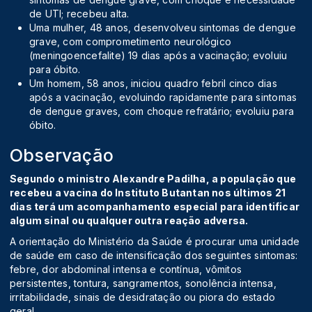
de UTI; recebeu alta.
Uma mulher, 48 anos, desenvolveu sintomas de dengue
grave, com comprometimento neurológico
(meningoencefalite) 19 dias após a vacinação; evoluiu
para óbito.
Um homem, 58 anos, iniciou quadro febril cinco dias
após a vacinação, evoluindo rapidamente para sintomas
de dengue graves, com choque refratário; evoluiu para
óbito.
Observação
Segundo o ministro Alexandre Padilha, a população que
recebeu a vacina do Instituto Butantan nos últimos 21
dias terá um acompanhamento especial para identificar
algum sinal ou qualquer outra reação adversa.
A orientação do Ministério da Saúde é procurar uma unidade
de saúde em caso de intensificação dos seguintes sintomas:
febre, dor abdominal intensa e contínua, vômitos
persistentes, tontura, sangramentos, sonolência intensa,
irritabilidade, sinais de desidratação ou piora do estado
geral.