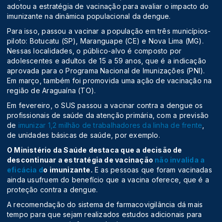
adotou a estratégia de vacinação para avaliar o impacto do
imunizante na dinâmica populacional da dengue.
Para isso, passou a vacinar a população em três municípios-
piloto: Botucatu (SP), Maranguape (CE) e Nova Lima (MG).
Nessas localidades, o público-alvo é composto por
adolescentes e adultos de 15 a 59 anos, que é a indicação
aprovada para o Programa Nacional de Imunizações (PNI).
Em março, também foi promovida uma ação de vacinação na
região de Araguaína (TO).
Em fevereiro, o SUS passou a vacinar contra a dengue os
profissionais de saúde da atenção primária, com a previsão
de
imunizar 1,2 milhão de trabalhadores da linha de frente
,
de unidades básicas de saúde, por exemplo.
O Ministério da Saúde destaca que a decisão de
descontinuar a estratégia de vacinação
não invalida a
eficácia d
o imunizante.
E as pessoas que foram vacinadas
ainda usufruem do benefício que a vacina oferece, que é a
proteção contra a dengue.
A recomendação do sistema de farmacovigilância dá mais
tempo para que sejam realizados estudos adicionais para