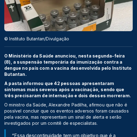
© Instituto Butantan/Divulgação
O Ministério da Saúde anunciou, nesta segunda-feira
(8), a suspensão temporária da imunização contra a
dengue no país com a vacina desenvolvida pelo Instituto
Butantan.
A pasta informou que 42 pessoas apresentaram
sintomas mais severos após a vacinação, sendo que
três precisaram de internação e dois desses morreram.
O ministro da Saúde, Alexandre Padilha, afirmou que não é
possível concluir que os eventos adversos foram causados
pela vacina, mas representam um sinal de alerta e serão
investigados por um comitê de especialistas.
“Essa descontinuidade tem um objetivo que é a