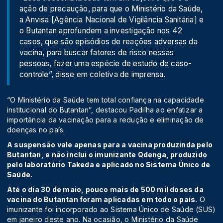
ação de precaução, para que o Ministério da Saúde,
a Anvisa [Agência Nacional de Vigilância Sanitária] e
o Butantan aprofundem a investigação nos 42
casos, que são episódios de reações adversas da
vacina, para buscar fatores de risco nessas
pessoas, fazer uma espécie de estudo de caso-
controle”, disse em coletiva de imprensa.
“O Ministério da Saúde tem total confiança na capacidade
institucional do Butantan”, destacou Padilha ao enfatizar a
importância da vacinação para a redução e eliminação de
doenças no país.
A suspensão vale apenas para a vacina produzinda pelo
Butantan, e não inclui o imunizante Qdenga, produzido
pelo laboratório Takeda e aplicado no Sistema Único de
Saúde.
Até o dia 30 de maio, pouco mais de 500 mil doses da
vacina do Butantan foram aplicadas em todo o país.
O
imunizante foi incorporado ao Sistema Único de Saúde (SUS)
em janeiro deste ano. Na ocasião, o Ministério da Saúde