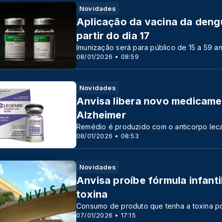
Novidades
Aplicação da vacina da deng
partir do dia 17
Imunização será para público de 15 a 59 a
08/01/2026 • 08:59
Novidades
Anvisa libera novo medicamen
Alzheimer
Remédio é produzido com o anticorpo le
08/01/2026 • 08:53
Novidades
Anvisa proíbe fórmula infant
toxina
Consumo de produto que tenha a toxina po
07/01/2026 • 17:15