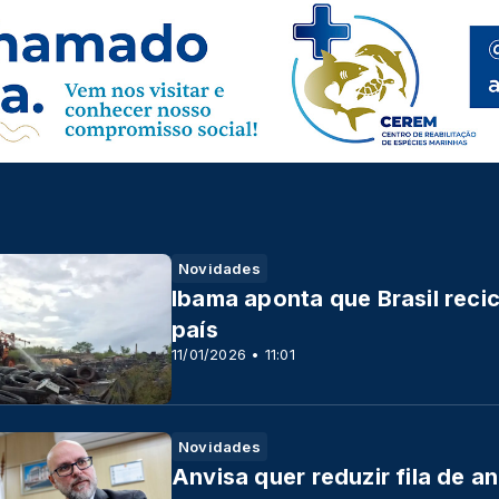
Novidades
Ibama aponta que Brasil rec
país
11/01/2026 • 11:01
Novidades
Anvisa quer reduzir fila de an