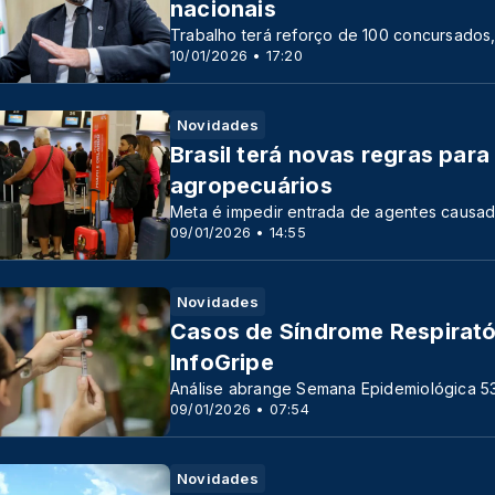
nacionais
Trabalho terá reforço de 100 concursados,
10/01/2026 • 17:20
Novidades
Brasil terá novas regras par
agropecuários
Meta é impedir entrada de agentes causa
09/01/2026 • 14:55
Novidades
Casos de Síndrome Respirató
InfoGripe
Análise abrange Semana Epidemiológica 53
09/01/2026 • 07:54
Novidades