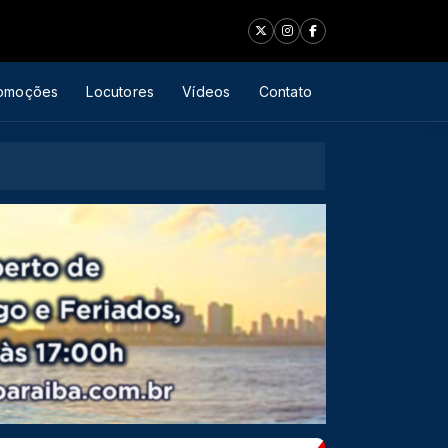
omoções
Locutores
Vídeos
Contato