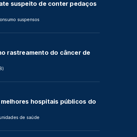
ate suspeito de conter pedaços
e consumo suspensos
no rastreamento do câncer de
8)
melhores hospitais públicos do
 unidades de saúde