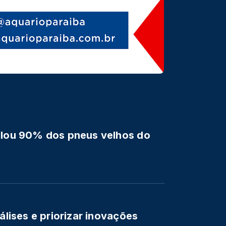
iclou 90% dos pneus velhos do
álises e priorizar inovações