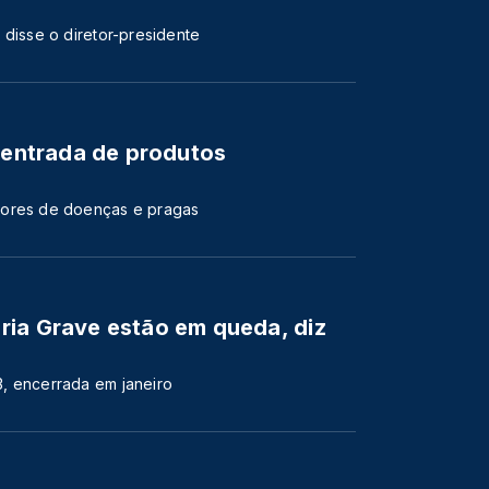
 disse o diretor-presidente
a entrada de produtos
dores de doenças e pragas
ria Grave estão em queda, diz
, encerrada em janeiro