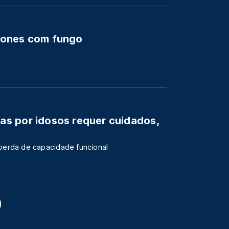
tones com fungo
s por idosos requer cuidados,
perda de capacidade funcional