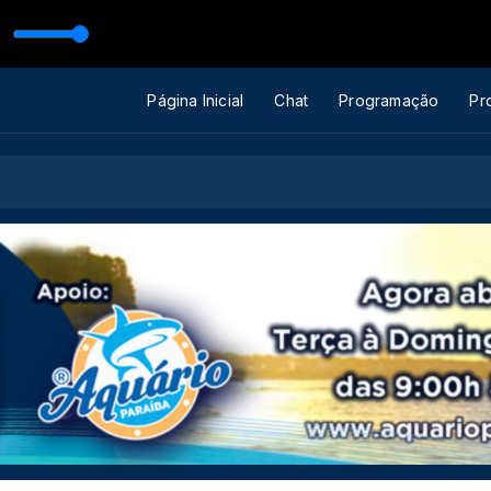
OVISÓRIA - DVD Ao Vivo No Ibirapuera (320 kbps)
Página Inicial
Chat
Programação
Pr