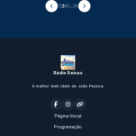
1
2
3
4
5
...
36
Rádio Seixas
A melhor web rádio de João Pessoa.
Página Inicial
Programação